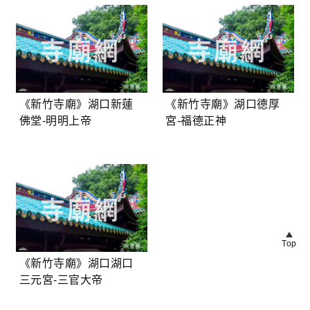
《新竹寺廟》湖口新蓮
《新竹寺廟》湖口德厚
佛堂-明明上帝
宮-福德正神
Top
《新竹寺廟》湖口湖口
三元宮-三官大帝