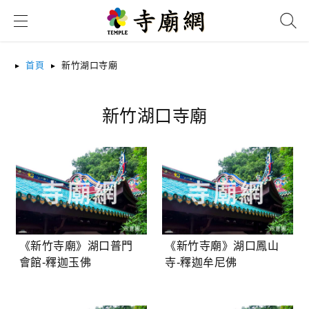
搜尋
首頁
新竹湖口寺廟
新竹湖口寺廟
《新竹寺廟》湖口普門
《新竹寺廟》湖口鳳山
會館-釋迦玉佛
寺-釋迦牟尼佛