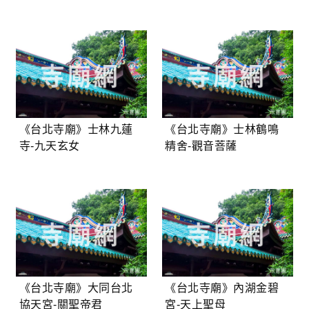
《台北寺廟》士林九蓮
《台北寺廟》士林鶴鳴
寺-九天玄女
精舍-觀音菩薩
《台北寺廟》大同台北
《台北寺廟》內湖金碧
協天宮-關聖帝君
宮-天上聖母