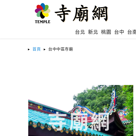
台北
新北
桃園
台中
台
首頁
台中中區寺廟