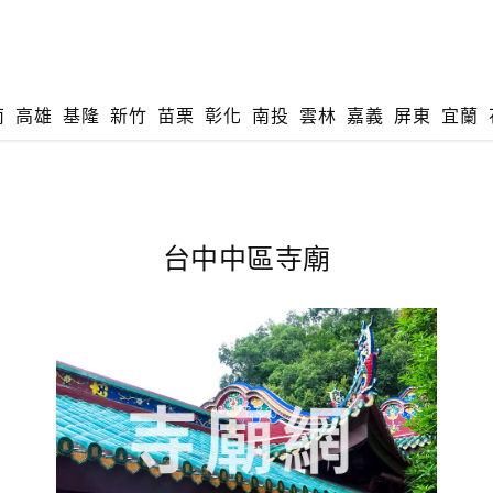
南
高雄
基隆
新竹
苗栗
彰化
南投
雲林
嘉義
屏東
宜蘭
台中中區寺廟