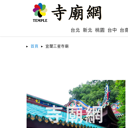
台北
新北
桃園
台中
台
首頁
宜蘭三星寺廟