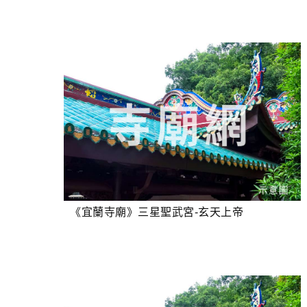
《宜蘭寺廟》三星聖武宮-玄天上帝