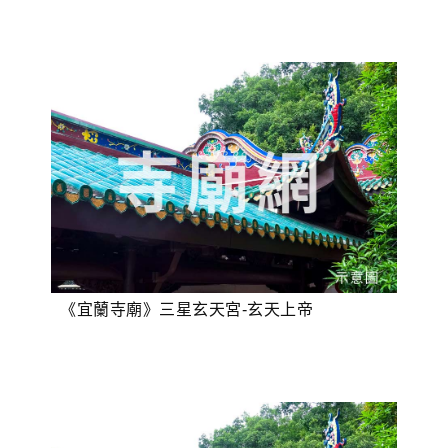
《宜蘭寺廟》三星玄天宮-玄天上帝