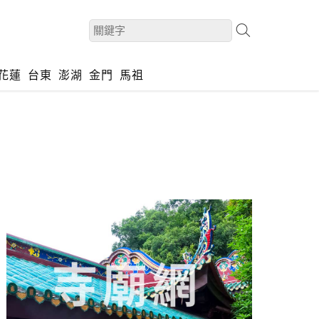
花蓮
台東
澎湖
金門
馬祖