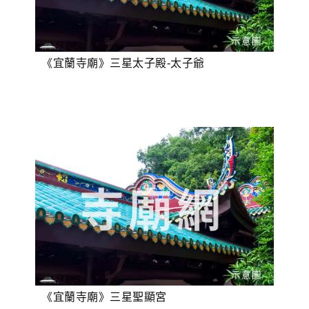
《宜蘭寺廟》三星太子殿-太子爺
《宜蘭寺廟》三星聖顯宮