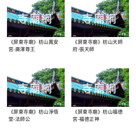
《屏東寺廟》枋山鳳安
《屏東寺廟》枋山天師
宮-廣澤尊王
府-張天師
《屏東寺廟》枋山淨悟
《屏東寺廟》枋山福德
堂-法師公
宮-福德正神