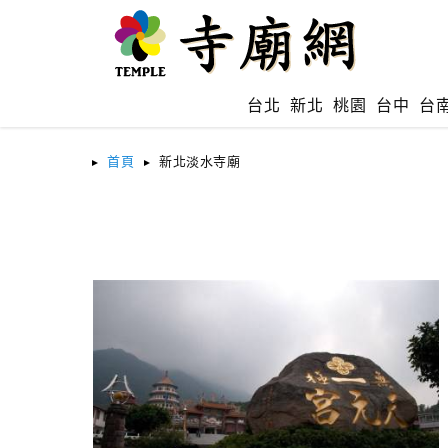
台北
新北
桃園
台中
台
首頁
新北淡水寺廟