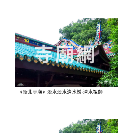
《新北寺廟》淡水淡水清水巖-清水祖師