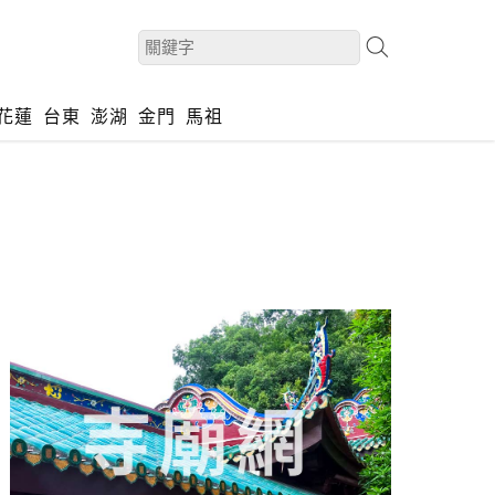
花蓮
台東
澎湖
金門
馬祖