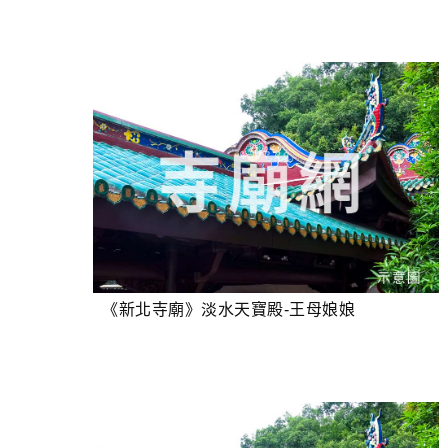
《新北寺廟》淡水天寶殿-王母娘娘