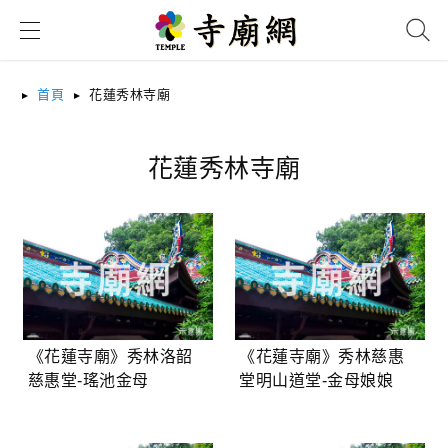
搜尋
首頁
花蓮秀林寺廟
花蓮秀林寺廟
《花蓮寺廟》秀林洛韶
《花蓮寺廟》秀林慈惠
慈惠堂-瑤池金母
堂明山道堂-金母娘娘