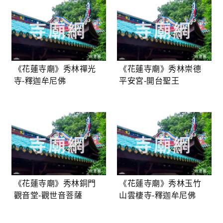
《花蓮寺廟》秀林禪光
《花蓮寺廟》秀林崇德
寺-釋迦牟尼佛
平安宮-開台聖王
《花蓮寺廟》秀林銅門
《花蓮寺廟》秀林玉竹
觀音堂-觀世音菩薩
山雲棲寺-釋迦牟尼佛