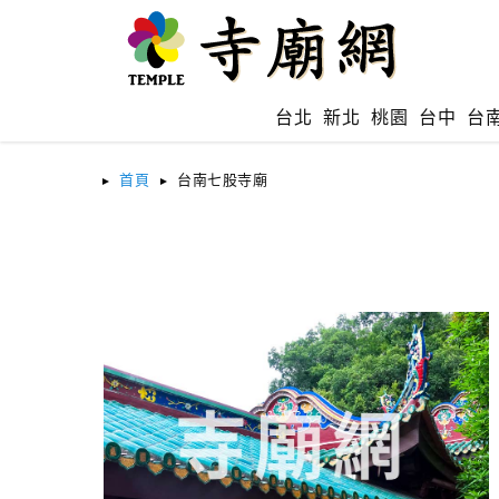
台北
新北
桃園
台中
台
首頁
台南七股寺廟