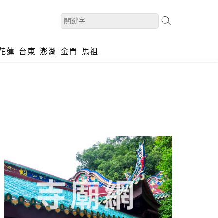
花蓮
台東
澎湖
金門
馬祖