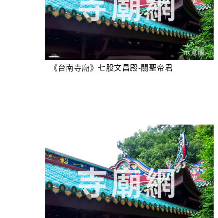
《台南寺廟》七股文昌殿-關聖帝君