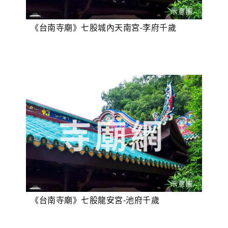
《台南寺廟》七股城內天南宮-李府千歲
《台南寺廟》七股龍安宮-池府千歲