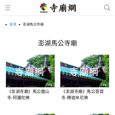
搜尋
首頁
澎湖馬公寺廟
澎湖馬公寺廟
《澎湖寺廟》馬公龍山
《澎湖寺廟》馬公菩提
寺-阿彌陀佛
寺-釋迦牟尼佛