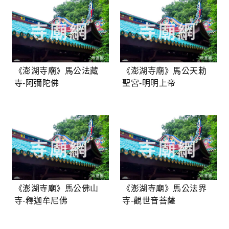
《澎湖寺廟》馬公法藏
《澎湖寺廟》馬公天勅
寺-阿彌陀佛
聖宮-明明上帝
《澎湖寺廟》馬公佛山
《澎湖寺廟》馬公法界
寺-釋迦牟尼佛
寺-觀世音菩薩