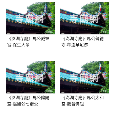
《澎湖寺廟》馬公威靈
《澎湖寺廟》馬公普德
宮-保生大帝
寺-釋迦牟尼佛
《澎湖寺廟》馬公陰陽
《澎湖寺廟》馬公太和
堂-陰陽公七爺公
堂-觀音佛祖