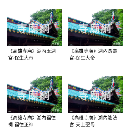
《高雄寺廟》湖內玉湖
《高雄寺廟》湖內長壽
宮-保生大帝
宮-保生大帝
《高雄寺廟》湖內福德
《高雄寺廟》湖內隆法
祠-福德正神
宮-天上聖母