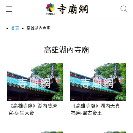
搜尋
首頁
高雄湖內寺廟
高雄湖內寺廟
《高雄寺廟》湖內慈濟
《高雄寺廟》湖內天真
宮-保生大帝
福廟-盤古帝王